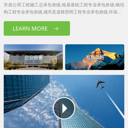
市政公用工程施工总承包叁级,地基基础工程专业承包叁级,钢结
构工程专业承包叁级,城市及道路照明工程专业承包叁级,环保...
LEARN MORE

