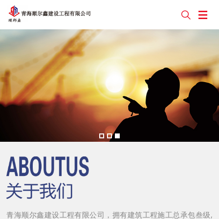


青海顺尔鑫建设工程有限公司，拥有建筑工程施工总承包叁级,