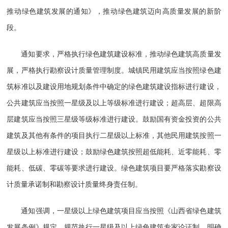
推动绿色建筑发展的通知》，推动绿色建筑迈向高质量发展的新阶
段。
通知要求，严格执行绿色建筑建设标准，推动绿色建筑高质量发
展，严格执行勘察设计质量管理制度。城镇民用建筑应当按照绿色建
筑标准以及建设用地规划条件中确定的绿色建筑建设指标进行建设，
公共建筑应当按照一星级及以上等级标准进行建设；超高层、超限高
层建筑应当按照三星级等级标准进行建设。鼓励国有资金投资的公共
建筑及其他有条件的项目执行二星级以上标准，其他民用建筑按照一
星级以上标准进行建设；鼓励绿色建筑按照超低能耗、近零能耗、零
能耗、低碳、零碳等要求进行建设。绿色建筑项目要严格落实勘察设
计质量承诺制和勘察设计质量终身责任制。
通知强调，一星级以上绿色建筑项目应当按照《山西省绿色建筑
发展条例》规定，规范执行一星级及以上绿色建筑专家论证制，明确