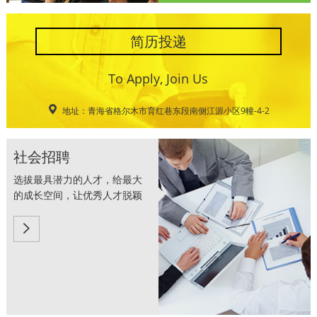
简历投递
To Apply, Join Us

地址：青海省格尔木市育红巷东段南侧江源小区9幢-4-2
社会招聘
选拔最具潜力的人才，给最大

的成长空间，让优秀人才脱颖
而出!
