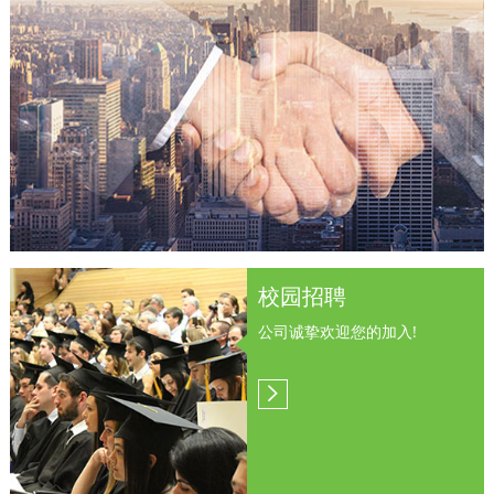
校园招聘
公司诚挚欢迎您的加入!

