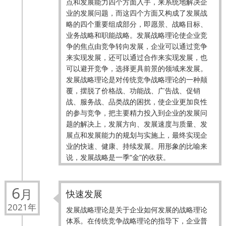
点和发展能力四个方面入手，来系统地解决企
业的发展问题，而这四个方面又构成了发展战
略的四个重要组成部分，即愿景、战略目标、
业务战略和职能战略。发展战略理论使企业竞
争的焦点由竞争转向发展，企业可以通过竞争
来实现发展，还可以通过合作来实现发展，也
可以避开竞争，选择更具前景的领域来发展。
发展战略理论是对传统竞争战略理论的一种颠
覆，摆脱了价格战、功能战、广告战、促销
战、服务战、品类战的困扰，使企业更加良性
的参与竞争，把主要精力投入到企业的发展问
题的解决上，发展方向、发展速度与质量、发
展点和发展能力的规划与实施上，最终实现企
业的快速、健康、持续发展。用形象的比喻来
说，发展战略是一季“金”的收获。
6
月
快速发展
2021年
发展战略理论是关于企业如何发展的战略理论
体系。在传统竞争战略理论的指导下，企业普