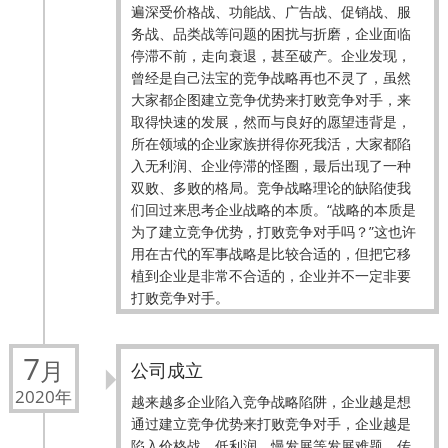
遍深受价格战、功能战、广告战、促销战、服
务战、品类战等问题的困扰与折磨，企业面临
停滞不前，走向衰退，甚至破产。企业发现，
曾经是自己法宝的竞争战略再也不灵了，虽然
大家都企图建立竞争优势来打败竞争对手，来
取得快速的发展，然而与良好的愿望违背是，
所在领域的企业家族拼得你死我活，大家都陷
入无利润、企业停滞的怪圈，最后出现了一种
双败、多败的格局。竞争战略理论的缺陷使我
们回过来思考企业战略的本质。“战略的本质是
为了建立竞争优势，打败竞争对手吗？”这也许
用在古代的军事战略是比较合适的，但把它移
植到企业是非常不合适的，企业并不一定非要
打败竞争对手。
7
月
公司成立
2020年
越来越多企业陷入竞争战略陷阱，企业越是想
通过建立竞争优势来打败竞争对手，企业越是
陷入价格战、低利润、慢发展等发展难题，传